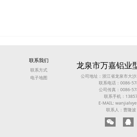
联系我们
龙泉市万嘉铝业
联系方式
公司地址：浙江省龙泉市大沙
电子地图
联系电话：0086-578
公司传真：0086-578
联系手机：13857
E-MAIL: wanjialv
联系人：曹隆波