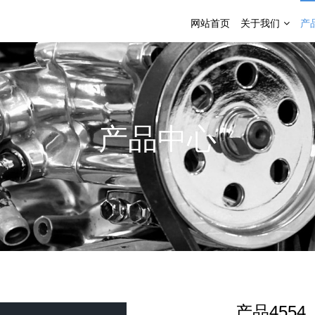
网站首页
关于我们
产
产品中心
产品4554