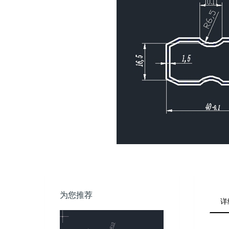
为您推荐
详