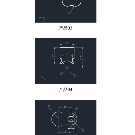
产品03
产品04