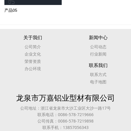
产品05
关于我们
新闻中心
公司简介
公司动态
企业文化
行业新闻
荣誉资质
联系我们
办公环境
联系方式
电子地图
龙泉市万嘉铝业型材有限公司
公司地址：浙江省龙泉市大沙工业区大沙一路17号
联系电话：0086-578-7219666
公司传真：0086-578-7219898
联系手机：13857056343