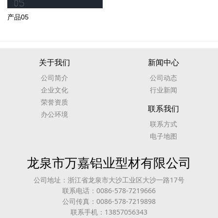
产品05
关于我们
新闻中心
公司简介
公司动态
企业文化
行业新闻
荣誉资质
联系我们
办公环境
联系方式
电子地图
龙泉市万嘉铝业型材有限公司
公司地址：浙江省龙泉市大沙工业区大沙一路17号
联系电话：0086-578-7219666
公司传真：0086-578-7219898
联系手机：13857056343