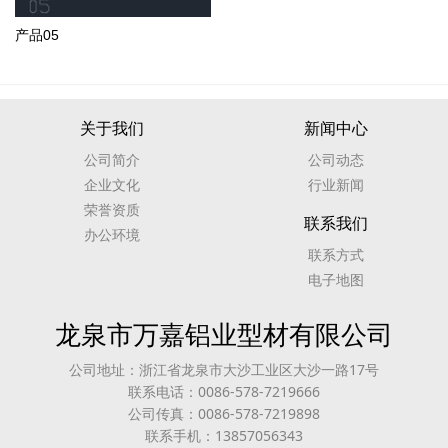
产品05
关于我们
新闻中心
公司简介
公司动态
企业文化
行业新闻
荣誉资质
联系我们
办公环境
联系方式
电子地图
龙泉市万嘉铝业型材有限公司
公司地址：浙江省龙泉市大沙工业区大沙一路17号
联系电话：0086-578-7219666
公司传真：0086-578-7219898
联系手机：13857056343