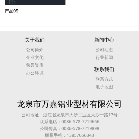
产品05
关于我们
新闻中心
公司简介
公司动态
企业文化
行业新闻
荣誉资质
联系我们
办公环境
联系方式
电子地图
龙泉市万嘉铝业型材有限公司
公司地址：浙江省龙泉市大沙工业区大沙一路17号
联系电话：0086-578-7219666
公司传真：0086-578-7219898
联系手机：13857056343