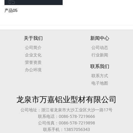
产品05
关于我们
新闻中心
公司简介
公司动态
企业文化
行业新闻
荣誉资质
联系我们
办公环境
联系方式
电子地图
龙泉市万嘉铝业型材有限公司
公司地址：浙江省龙泉市大沙工业区大沙一路17号
联系电话：0086-578-7219666
公司传真：0086-578-7219898
联系手机：13857056343