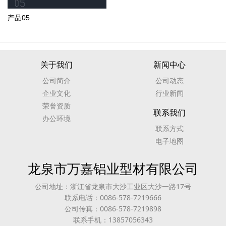
产品05
关于我们
新闻中心
公司简介
公司动态
企业文化
行业新闻
荣誉资质
联系我们
办公环境
联系方式
电子地图
龙泉市万嘉铝业型材有限公司
公司地址：浙江省龙泉市大沙工业区大沙一路17号
联系电话：0086-578-7219666
公司传真：0086-578-7219898
联系手机：13857056343