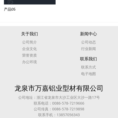
产品05
关于我们
新闻中心
公司简介
公司动态
企业文化
行业新闻
荣誉资质
联系我们
办公环境
联系方式
电子地图
龙泉市万嘉铝业型材有限公司
公司地址：浙江省龙泉市大沙工业区大沙一路17号
联系电话：0086-578-7219666
公司传真：0086-578-7219898
联系手机：13857056343