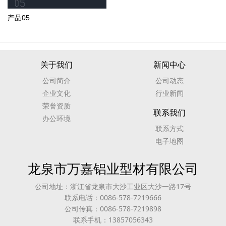
产品05
关于我们
新闻中心
公司简介
公司动态
企业文化
行业新闻
荣誉资质
联系我们
办公环境
联系方式
电子地图
龙泉市万嘉铝业型材有限公司
公司地址：浙江省龙泉市大沙工业区大沙一路17号
联系电话：0086-578-7219666
公司传真：0086-578-7219898
联系手机：13857056343