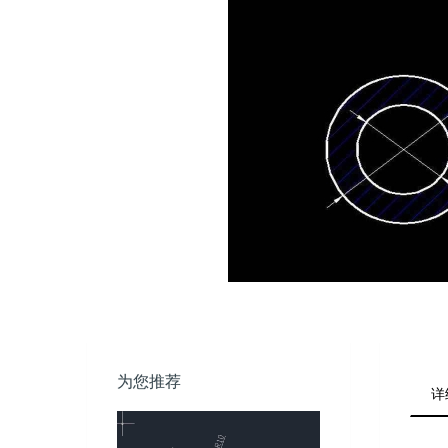
为您推荐
详