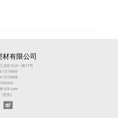
型材有限公司
工业区大沙一路17号
-7219666
-7219898
056343
ye@163.com
（先生)