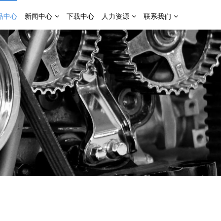
品中心
新闻中心
下载中心
人力资源
联系我们