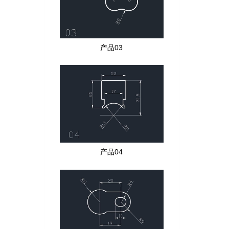
产品03
产品04