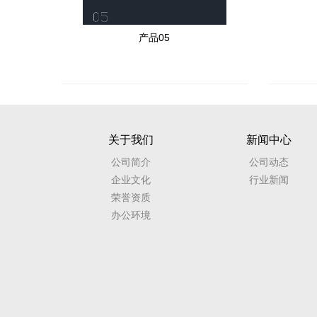
产品05
关于我们
新闻中心
公司简介
公司动态
企业文化
行业新闻
荣誉资质
办公环境