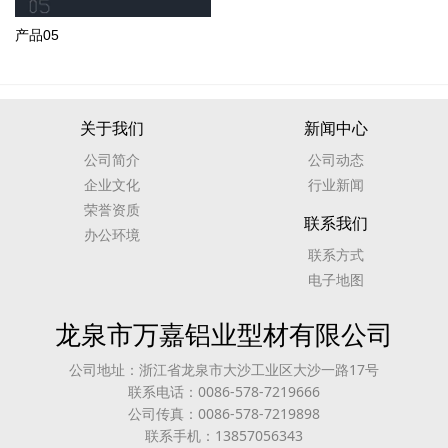
产品05
关于我们
新闻中心
公司简介
公司动态
企业文化
行业新闻
荣誉资质
联系我们
办公环境
联系方式
电子地图
龙泉市万嘉铝业型材有限公司
公司地址：浙江省龙泉市大沙工业区大沙一路17号
联系电话：0086-578-7219666
公司传真：0086-578-7219898
联系手机：13857056343