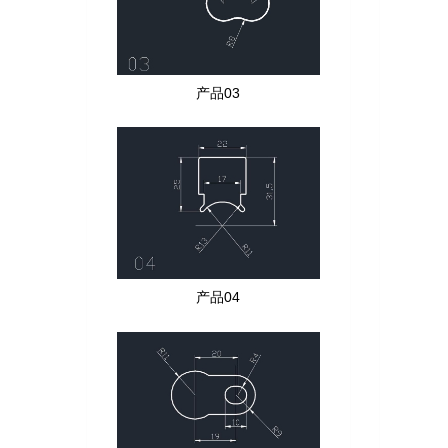
产品03
产品04