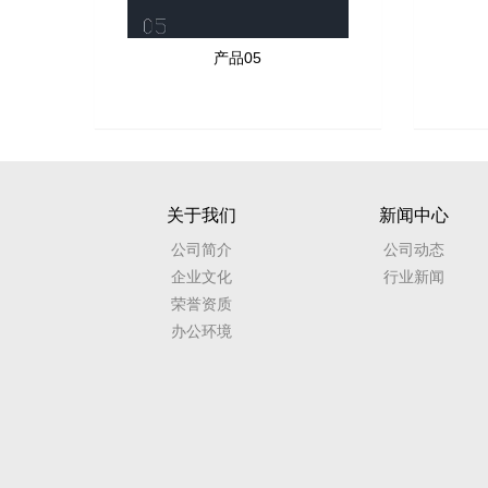
产品05
关于我们
新闻中心
公司简介
公司动态
企业文化
行业新闻
荣誉资质
办公环境