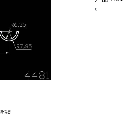
0
细信息