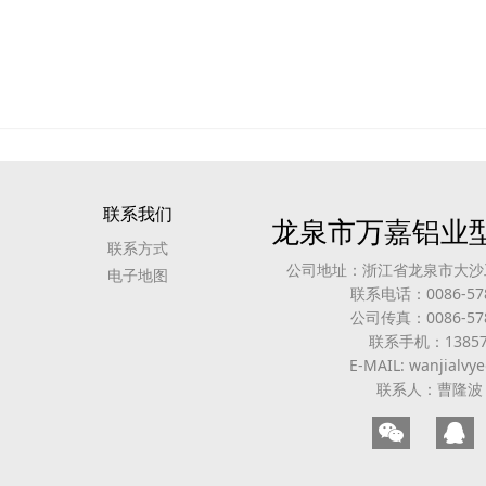
联系我们
龙泉市万嘉铝业
联系方式
公司地址：浙江省龙泉市大沙
电子地图
联系电话：0086-578
公司传真：0086-578
联系手机：13857
E-MAIL: wanjialv
联系人：曹隆波