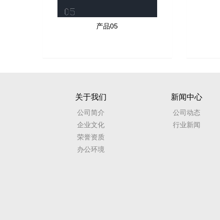
产品05
关于我们
新闻中心
公司简介
公司动态
企业文化
行业新闻
荣誉资质
办公环境