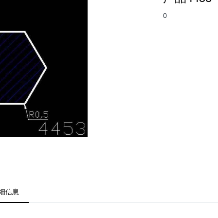
0
细信息