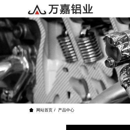
产品中心
网站首页