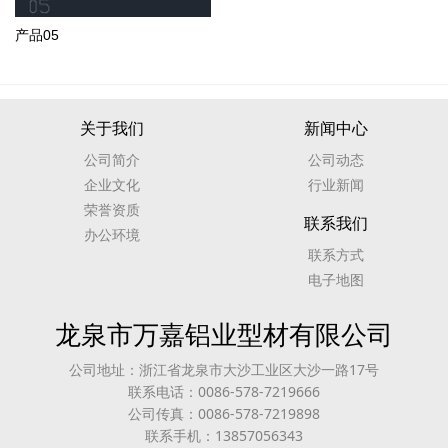
产品05
关于我们
新闻中心
公司简介
公司动态
企业文化
行业新闻
荣誉资质
联系我们
办公环境
联系方式
电子地图
龙泉市万嘉铝业型材有限公司
公司地址：浙江省龙泉市大沙工业区大沙一路17号
联系电话：0086-578-7219666
公司传真：0086-578-7219898
联系手机：13857056343