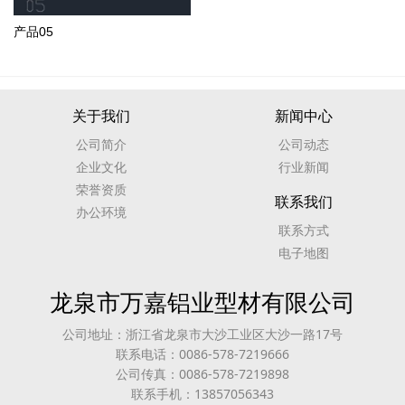
产品05
关于我们
新闻中心
公司简介
公司动态
企业文化
行业新闻
荣誉资质
联系我们
办公环境
联系方式
电子地图
龙泉市万嘉铝业型材有限公司
公司地址：浙江省龙泉市大沙工业区大沙一路17号
联系电话：0086-578-7219666
公司传真：0086-578-7219898
联系手机：13857056343