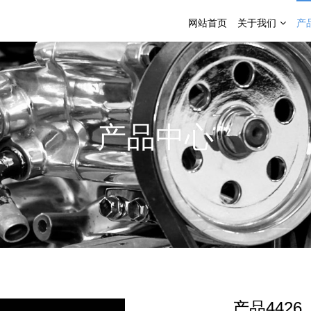
网站首页
关于我们
产
产品中心
产品4426