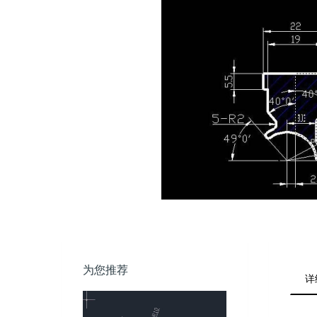
为您推荐
详