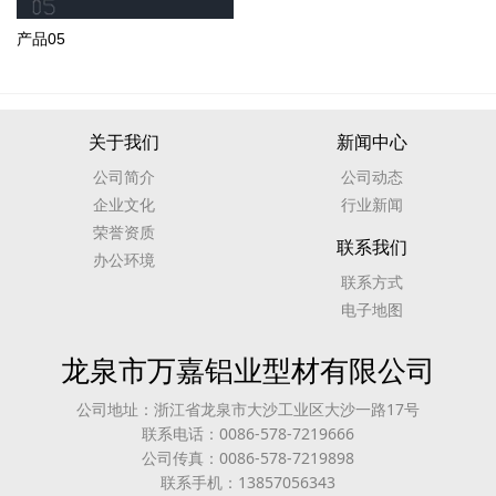
产品05
关于我们
新闻中心
公司简介
公司动态
企业文化
行业新闻
荣誉资质
联系我们
办公环境
联系方式
电子地图
龙泉市万嘉铝业型材有限公司
公司地址：浙江省龙泉市大沙工业区大沙一路17号
联系电话：0086-578-7219666
公司传真：0086-578-7219898
联系手机：13857056343