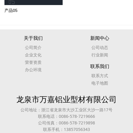
产品05
关于我们
新闻中心
公司简介
公司动态
企业文化
行业新闻
荣誉资质
联系我们
办公环境
联系方式
电子地图
龙泉市万嘉铝业型材有限公司
公司地址：浙江省龙泉市大沙工业区大沙一路17号
联系电话：0086-578-7219666
公司传真：0086-578-7219898
联系手机：13857056343