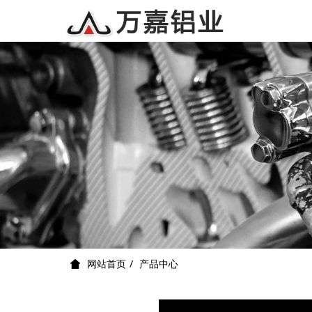
产品中心
网站首页