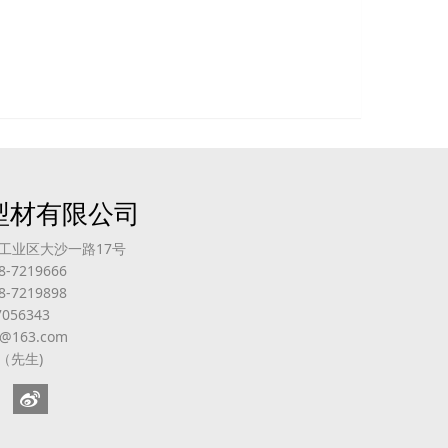
型材有限公司
工业区大沙一路17号
-7219666
-7219898
056343
ye@163.com
（先生)