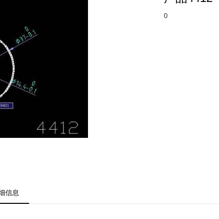
0
细信息