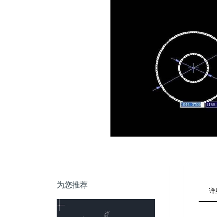
为您推荐
详