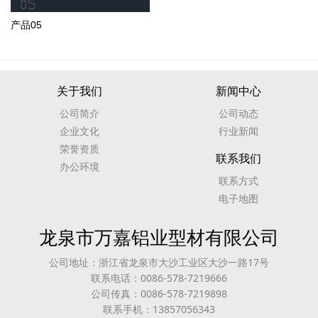
产品05
关于我们
新闻中心
公司简介
公司动态
企业文化
行业新闻
荣誉资质
联系我们
办公环境
联系方式
电子地图
龙泉市万嘉铝业型材有限公司
公司地址：浙江省龙泉市大沙工业区大沙一路17号
联系电话：0086-578-7219666
公司传真：0086-578-7219898
联系手机：13857056343