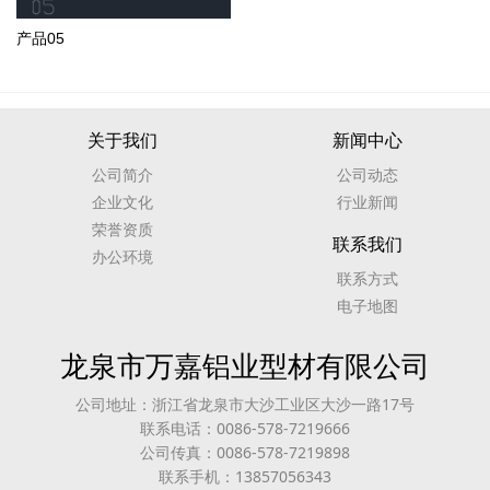
产品05
关于我们
新闻中心
公司简介
公司动态
企业文化
行业新闻
荣誉资质
联系我们
办公环境
联系方式
电子地图
龙泉市万嘉铝业型材有限公司
公司地址：浙江省龙泉市大沙工业区大沙一路17号
联系电话：0086-578-7219666
公司传真：0086-578-7219898
联系手机：13857056343