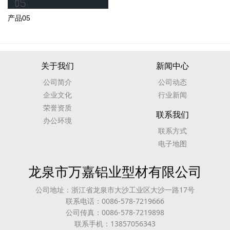
产品05
关于我们
新闻中心
公司简介
公司动态
企业文化
行业新闻
荣誉资质
联系我们
办公环境
联系方式
电子地图
龙泉市万嘉铝业型材有限公司
公司地址：浙江省龙泉市大沙工业区大沙一路17号
联系电话：0086-578-7219666
公司传真：0086-578-7219898
联系手机：13857056343