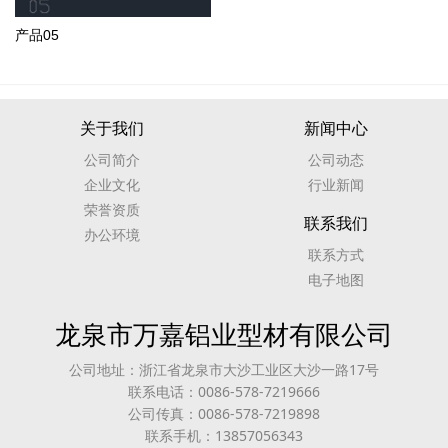
产品05
关于我们
新闻中心
公司简介
公司动态
企业文化
行业新闻
荣誉资质
联系我们
办公环境
联系方式
电子地图
龙泉市万嘉铝业型材有限公司
公司地址：浙江省龙泉市大沙工业区大沙一路17号
联系电话：0086-578-7219666
公司传真：0086-578-7219898
联系手机：13857056343