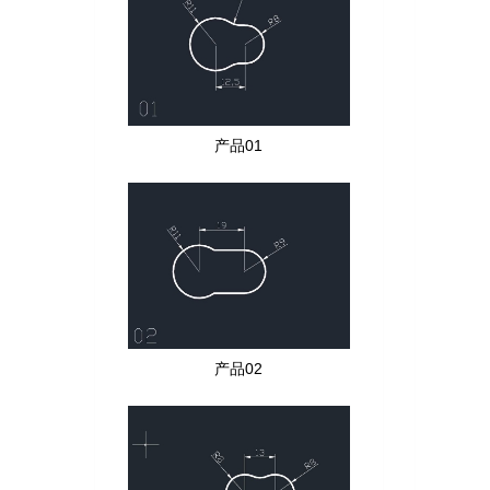
产品01
产品02