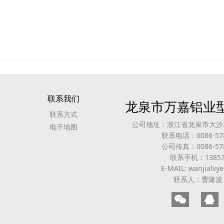
联系我们
龙泉市万嘉铝业
联系方式
公司地址：浙江省龙泉市大沙
电子地图
联系电话：0086-578
公司传真：0086-578
联系手机：13857
E-MAIL: wanjialv
联系人：曹隆波