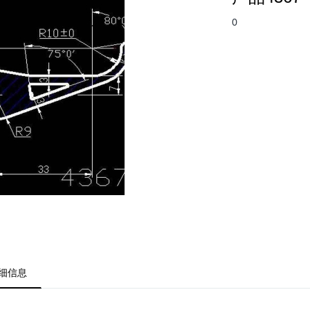
0
细信息