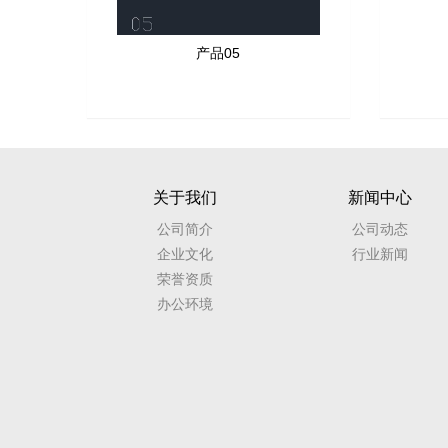
产品05
关于我们
新闻中心
公司简介
公司动态
企业文化
行业新闻
荣誉资质
办公环境