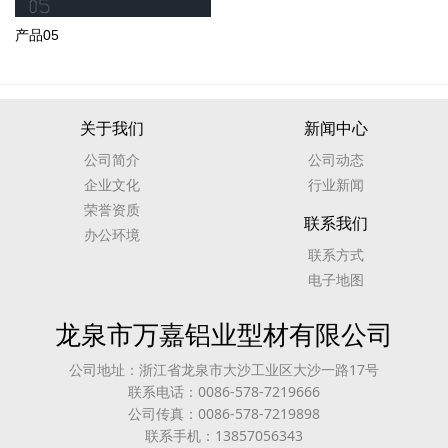
产品05
关于我们
新闻中心
公司简介
公司动态
企业文化
行业新闻
荣誉资质
联系我们
办公环境
联系方式
电子地图
龙泉市万嘉铝业型材有限公司
公司地址：浙江省龙泉市大沙工业区大沙一路17号
联系电话：0086-578-7219666
公司传真：0086-578-7219898
联系手机：13857056343