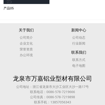
产品05
关于我们
新闻中心
公司简介
公司动态
企业文化
行业新闻
荣誉资质
联系我们
办公环境
联系方式
电子地图
龙泉市万嘉铝业型材有限公司
公司地址：浙江省龙泉市大沙工业区大沙一路17号
联系电话：0086-578-7219666
公司传真：0086-578-7219898
联系手机：13857056343