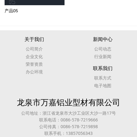
产品05
关于我们
新闻中心
公司简介
公司动态
企业文化
行业新闻
荣誉资质
联系我们
办公环境
联系方式
电子地图
龙泉市万嘉铝业型材有限公司
公司地址：浙江省龙泉市大沙工业区大沙一路17号
联系电话：0086-578-7219666
公司传真：0086-578-7219898
联系手机：13857056343