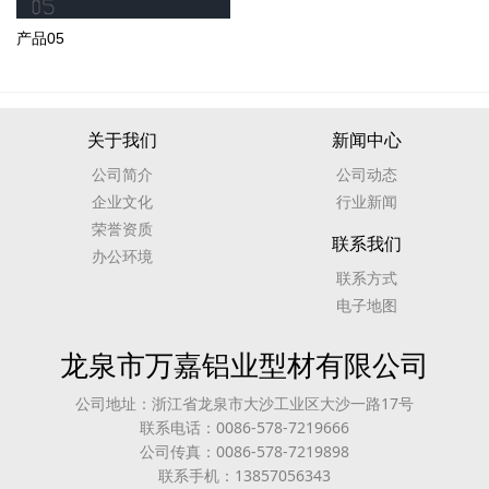
产品05
关于我们
新闻中心
公司简介
公司动态
企业文化
行业新闻
荣誉资质
联系我们
办公环境
联系方式
电子地图
龙泉市万嘉铝业型材有限公司
公司地址：浙江省龙泉市大沙工业区大沙一路17号
联系电话：0086-578-7219666
公司传真：0086-578-7219898
联系手机：13857056343