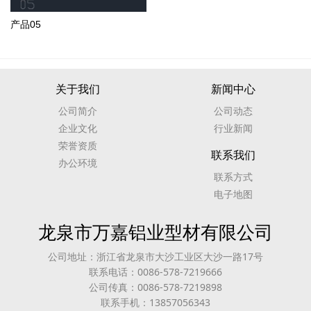
产品05
关于我们
新闻中心
公司简介
公司动态
企业文化
行业新闻
荣誉资质
联系我们
办公环境
联系方式
电子地图
龙泉市万嘉铝业型材有限公司
公司地址：浙江省龙泉市大沙工业区大沙一路17号
联系电话：0086-578-7219666
公司传真：0086-578-7219898
联系手机：13857056343