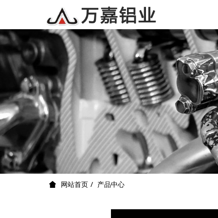
产品中心
网站首页