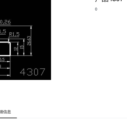
0
细信息