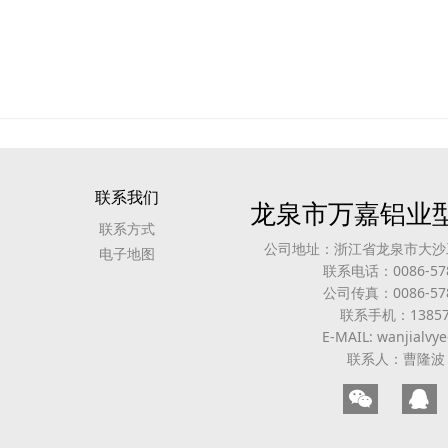
联系我们
龙泉市万嘉铝业
联系方式
公司地址：浙江省龙泉市大沙
电子地图
联系电话：0086-578
公司传真：0086-578
联系手机：13857
E-MAIL: wanjialv
联系人：曹隆波