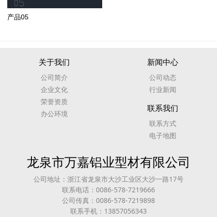
产品05
关于我们
新闻中心
公司简介
公司动态
企业文化
行业新闻
荣誉资质
联系我们
办公环境
联系方式
电子地图
龙泉市万嘉铝业型材有限公司
公司地址：浙江省龙泉市大沙工业区大沙一路17号
联系电话：0086-578-7219666
公司传真：0086-578-7219898
联系手机：13857056343