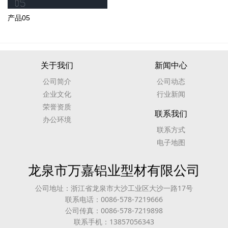
产品05
关于我们
新闻中心
公司简介
公司动态
企业文化
行业新闻
荣誉资质
联系我们
办公环境
联系方式
电子地图
龙泉市万嘉铝业型材有限公司
公司地址：浙江省龙泉市大沙工业区大沙一路17号
联系电话：0086-578-7219666
公司传真：0086-578-7219898
联系手机：13857056343