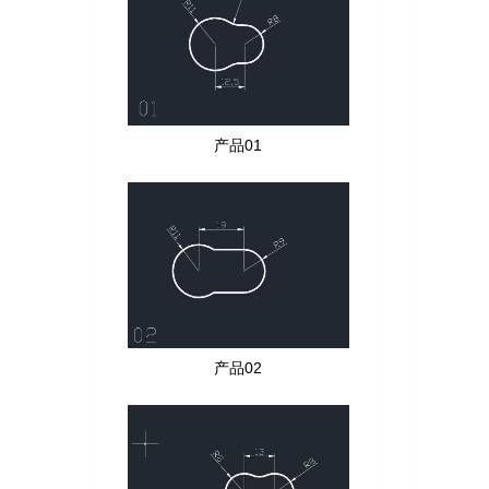
产品01
产品02