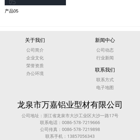
产品05
关于我们
新闻中心
公司简介
公司动态
企业文化
行业新闻
荣誉资质
联系我们
办公环境
联系方式
电子地图
龙泉市万嘉铝业型材有限公司
公司地址：浙江省龙泉市大沙工业区大沙一路17号
联系电话：0086-578-7219666
公司传真：0086-578-7219898
联系手机：13857056343