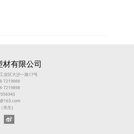
型材有限公司
工业区大沙一路17号
-7219666
-7219898
056343
ye@163.com
（先生)