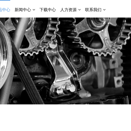
品中心
新闻中心
下载中心
人力资源
联系我们