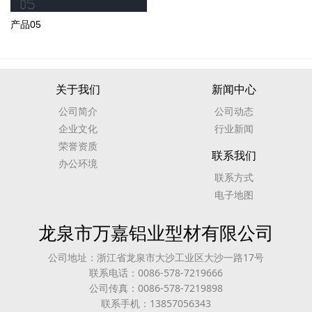
产品05
关于我们
新闻中心
公司简介
公司动态
企业文化
行业新闻
荣誉资质
联系我们
办公环境
联系方式
电子地图
龙泉市万嘉铝业型材有限公司
公司地址：浙江省龙泉市大沙工业区大沙一路17号
联系电话：0086-578-7219666
公司传真：0086-578-7219898
联系手机：13857056343