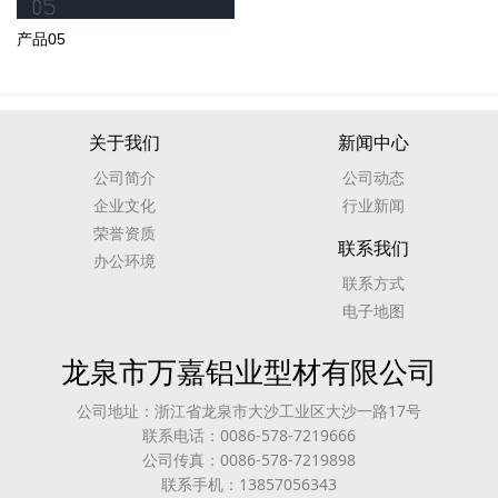
产品05
关于我们
新闻中心
公司简介
公司动态
企业文化
行业新闻
荣誉资质
联系我们
办公环境
联系方式
电子地图
龙泉市万嘉铝业型材有限公司
公司地址：浙江省龙泉市大沙工业区大沙一路17号
联系电话：0086-578-7219666
公司传真：0086-578-7219898
联系手机：13857056343