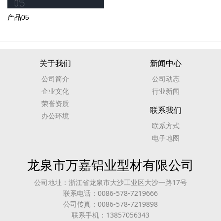
产品05
关于我们
新闻中心
公司简介
公司动态
企业文化
行业新闻
荣誉资质
联系我们
办公环境
联系方式
电子地图
龙泉市万嘉铝业型材有限公司
公司地址：浙江省龙泉市大沙工业区大沙一路17号
联系电话：0086-578-7219666
公司传真：0086-578-7219898
联系手机：13857056343