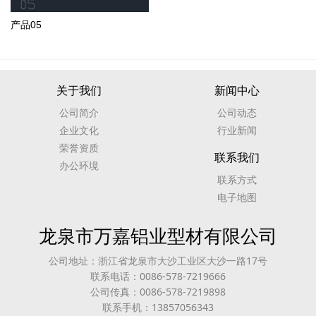
产品05
关于我们
新闻中心
公司简介
公司动态
企业文化
行业新闻
荣誉资质
联系我们
办公环境
联系方式
电子地图
龙泉市万嘉铝业型材有限公司
公司地址：浙江省龙泉市大沙工业区大沙一路17号
联系电话：0086-578-7219666
公司传真：0086-578-7219898
联系手机：13857056343