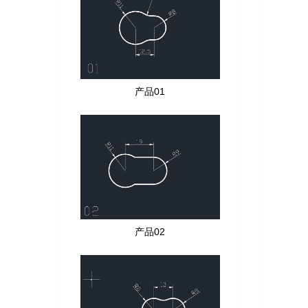
产品01
产品02