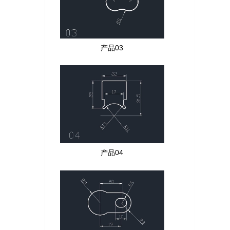
产品03
产品04