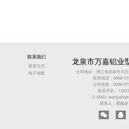
联系我们
龙泉市万嘉铝业
联系方式
公司地址：浙江省龙泉市大沙
电子地图
联系电话：0086-578
公司传真：0086-578
联系手机：13857
E-MAIL: wanjialv
联系人：曹隆波