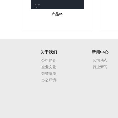
产品05
关于我们
新闻中心
公司简介
公司动态
企业文化
行业新闻
荣誉资质
办公环境