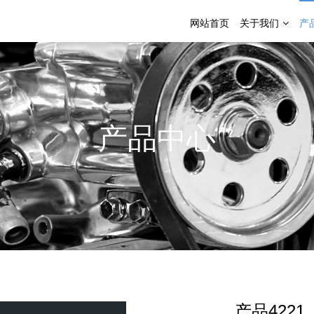
网站首页
关于我们
产
产品中心
产品4221