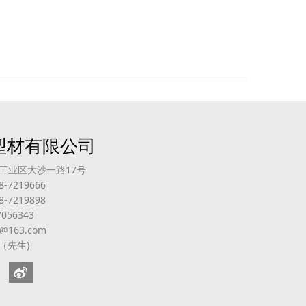
型材有限公司
工业区大沙一路17号
-7219666
-7219898
056343
ye@163.com
（先生)