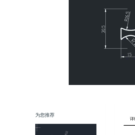
为您推荐
详