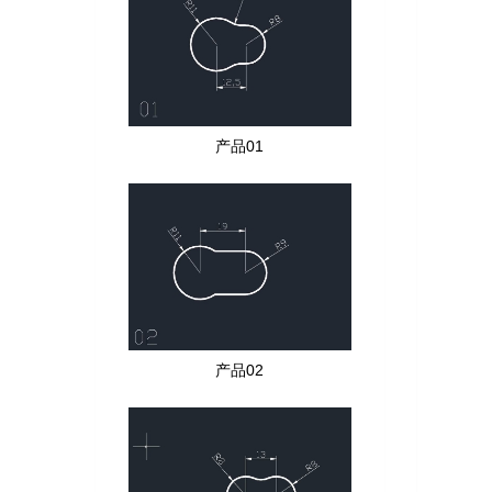
产品01
产品02