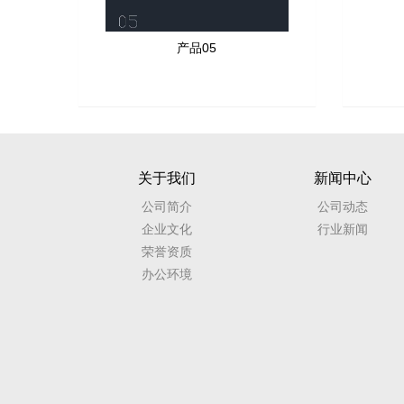
产品05
关于我们
新闻中心
公司简介
公司动态
企业文化
行业新闻
荣誉资质
办公环境