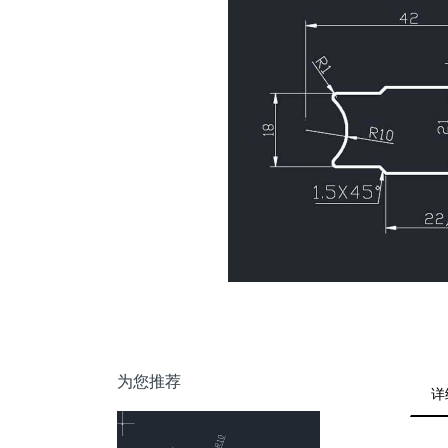
为您推荐
详