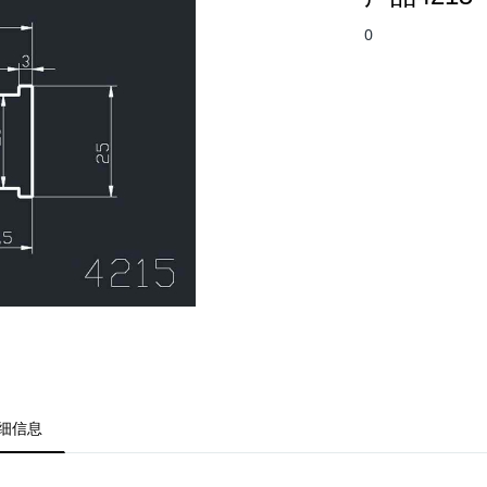
0
细信息