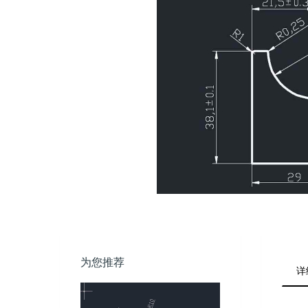
为您推荐
详