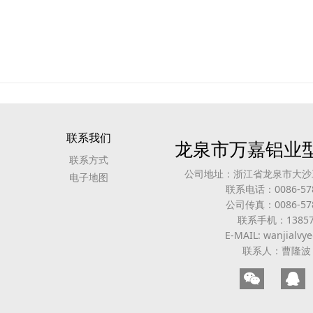
联系我们
龙泉市万嘉铝业
联系方式
公司地址：浙江省龙泉市大沙
电子地图
联系电话：0086-578
公司传真：0086-578
联系手机：13857
E-MAIL: wanjialv
联系人：曹隆波