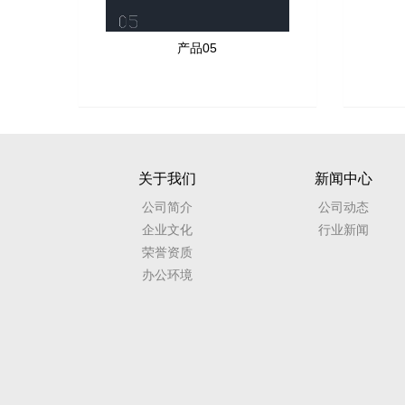
产品05
关于我们
新闻中心
公司简介
公司动态
企业文化
行业新闻
荣誉资质
办公环境