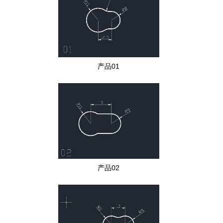
产品01
产品02