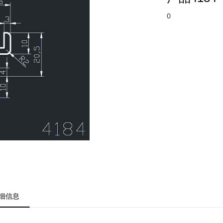
0
细信息