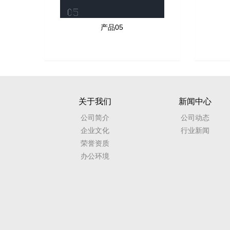
产品05
关于我们
新闻中心
公司简介
公司动态
企业文化
行业新闻
荣誉资质
办公环境