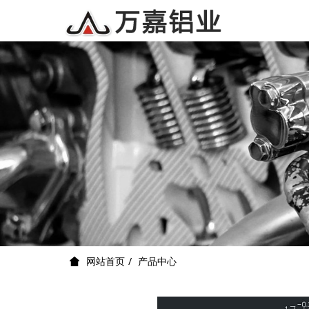
产品中心
网站首页