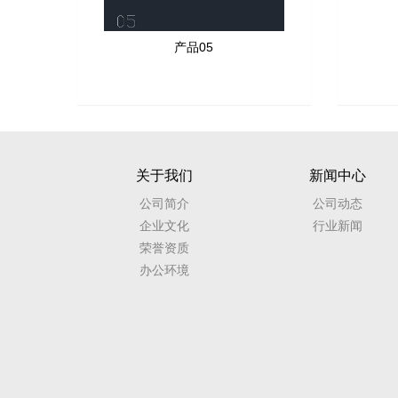
产品05
关于我们
新闻中心
公司简介
公司动态
企业文化
行业新闻
荣誉资质
办公环境