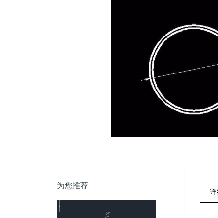
为您推荐
详