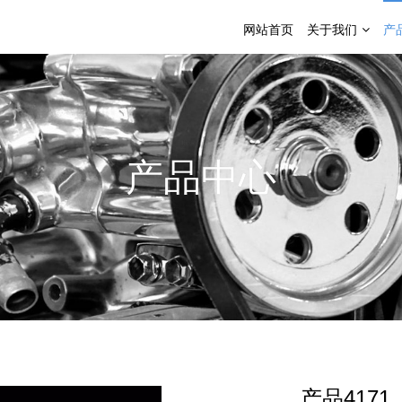
网站首页
关于我们
产
产品中心
产品4171