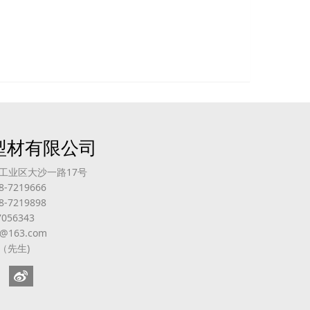
型材有限公司
工业区大沙一路17号
-7219666
-7219898
056343
ye@163.com
（先生)