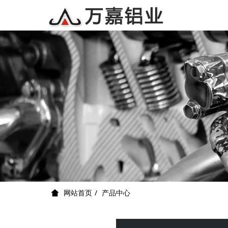
产品中心
网站首页