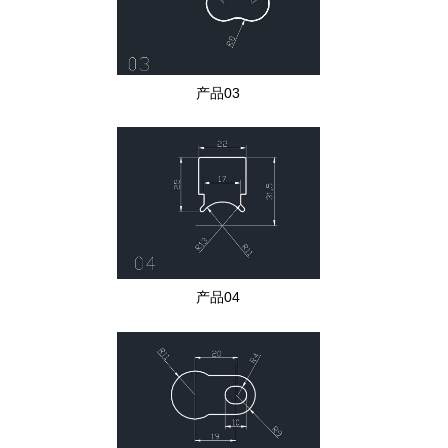
产品03
产品04