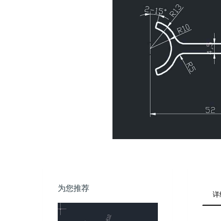
为您推荐
详