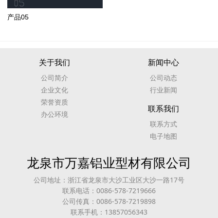
产品05
关于我们
新闻中心
公司简介
公司动态
企业文化
行业新闻
荣誉资质
联系我们
办公环境
联系方式
电子地图
龙泉市万嘉铝业型材有限公司
公司地址：浙江省龙泉市大沙工业区大沙一路17号
联系电话：0086-578-7219666
公司传真：0086-578-7219898
联系手机：13857056343