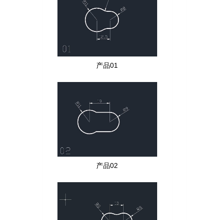
产品01
产品02