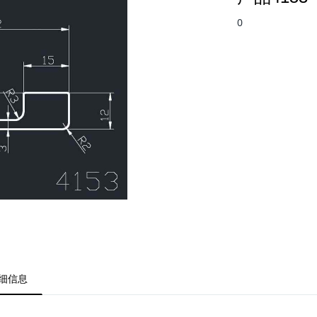
0
细信息