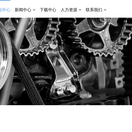
品中心
新闻中心
下载中心
人力资源
联系我们