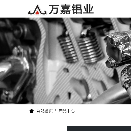
产品中心
网站首页