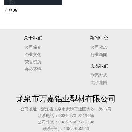
产品05
关于我们
新闻中心
公司简介
公司动态
企业文化
行业新闻
荣誉资质
联系我们
办公环境
联系方式
电子地图
龙泉市万嘉铝业型材有限公司
公司地址：浙江省龙泉市大沙工业区大沙一路17号
联系电话：0086-578-7219666
公司传真：0086-578-7219898
联系手机：13857056343