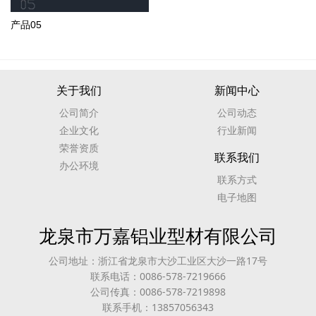
产品05
关于我们
新闻中心
公司简介
公司动态
企业文化
行业新闻
荣誉资质
联系我们
办公环境
联系方式
电子地图
龙泉市万嘉铝业型材有限公司
公司地址：浙江省龙泉市大沙工业区大沙一路17号
联系电话：0086-578-7219666
公司传真：0086-578-7219898
联系手机：13857056343